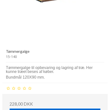
Tømmergalge
15-140
Tømmergalge til opbevaring og lagring af træ. Her
kunne træet beses af køber.
Bundmål 120X90 mm.
228,00 DKK