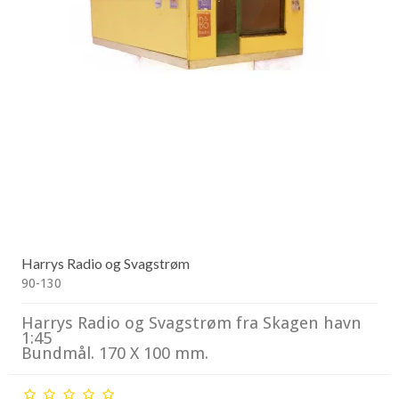
Harrys Radio og Svagstrøm
90-130
Harrys Radio og Svagstrøm fra Skagen havn
1:45
Bundmål. 170 X 100 mm.