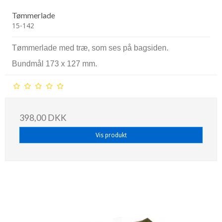
Tømmerlade
15-142
Tømmerlade med træ, som ses på bagsiden.
Bundmål 173 x 127 mm.
398,00 DKK
Vis produkt