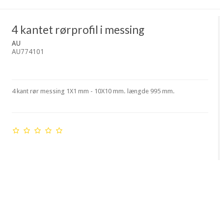
4 kantet rørprofil i messing
AU
AU774101
4 kant rør messing 1X1 mm - 10X10 mm. længde 995 mm.