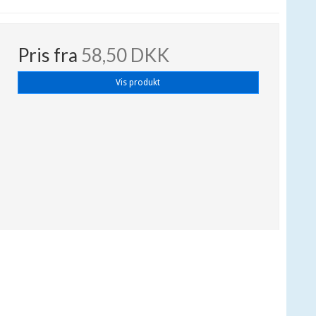
Pris fra
58,50 DKK
Vis produkt