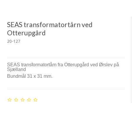
SEAS transformatortårn ved
Otterupgård
20-127
SEAS transformatortårn fra Otterupgård ved Ørslev på
Sjælland
Bund
mål 31 x 31 mm.