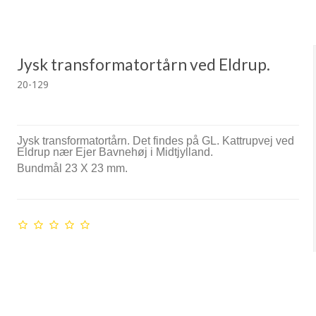
Jysk transformatortårn ved Eldrup.
20-129
Jysk transformatortårn. Det findes på GL. Kattrupvej ved
Eldrup nær Ejer Bavnehøj i Midtjylland.
Bundmål 23 X 23 mm.