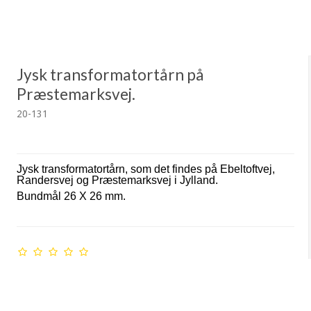
Jysk transformatortårn på
Præstemarksvej.
20-131
Jysk transformatortårn, som det findes på Ebeltoftvej,
Randersvej og
Præstemarksvej i Jylland.
Bundmål 26 X 26 mm.