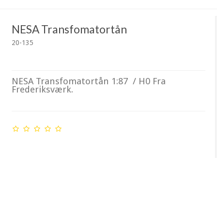
NESA Transfomatortån
20-135
NESA Transfomatortån 1:87 / H0 Fra
Frederiksværk.