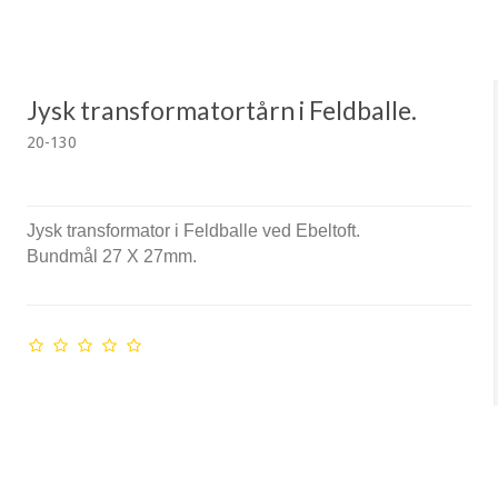
Jysk transformatortårn i Feldballe.
20-130
Jysk transformator i Feldballe ved Ebeltoft.
Bundmål 27 X 27mm.