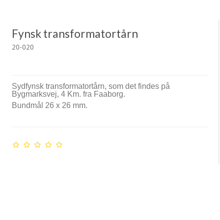
Fynsk transformatortårn
20-020
Sydfynsk transformatortårn, som det findes på
Bygmarksvej, 4 Km. fra Faaborg.
Bundmål 26 x 26 mm.