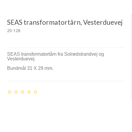
SEAS transformatortårn, Vesterduevej
20-128
SEAS transformatortårn fra Solrødstrandvej og
Vesterduevej.
Bundmål 31 X 29 mm.