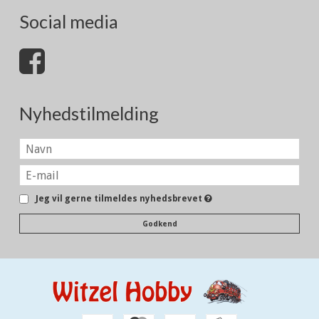
Social media
Nyhedstilmelding
Jeg vil gerne tilmeldes nyhedsbrevet
Godkend