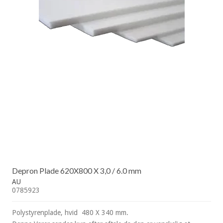
Depron Plade 620X800 X 3,0 / 6.0 mm
AU
0785923
Polystyrenplade, hvid 480 X 340 mm.