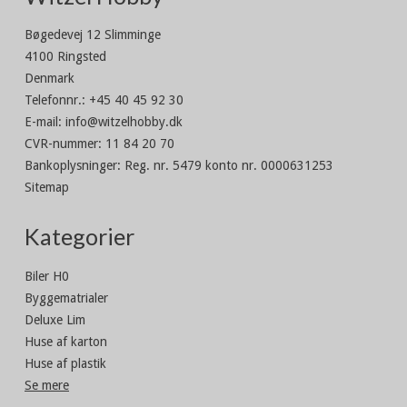
Bøgedevej 12 Slimminge
4100 Ringsted
Denmark
Telefonnr.
:
+45 40 45 92 30
E-mail
:
info@witzelhobby.dk
CVR-nummer
:
11 84 20 70
Bankoplysninger
:
Reg. nr. 5479 konto nr. 0000631253
Sitemap
Kategorier
Biler H0
Byggematrialer
Deluxe Lim
Huse af karton
Huse af plastik
Se mere