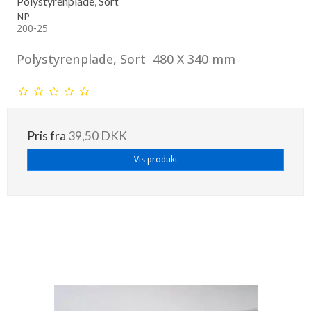
Polystyrenplade, Sort
NP
200-25
Polystyrenplade, Sort 480 X 340 mm
Pris fra
39,50 DKK
Vis produkt