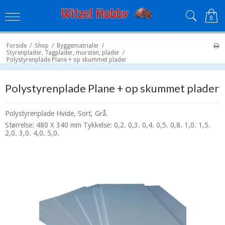
0
Forside
/
Shop
/
Byggematrialer
/
Styrenplader, Tagplader, mursten, plader
/
Polystyrenplade Plane + op skummet plader
Polystyrenplade Plane + op skummet plader
Polystyrenplade Hvide, Sort, Grå.
Størrelse:
480 X 340 mm Tykkelse: 0,2. 0,3. 0,4. 0,5. 0,8. 1,0. 1,5.
2,0. 3,0. 4,0. 5,0.