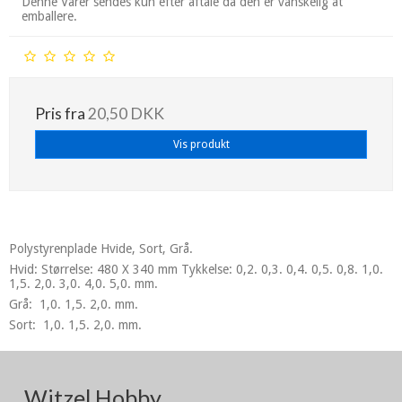
Denne Varer sendes kun efter aftale da den er vanskelig at
emballere.
Pris fra
20,50 DKK
Vis produkt
Polystyrenplade Hvide, Sort, Grå.
Hvid: Størrelse:
480 X 340 mm Tykkelse: 0,2. 0,3. 0,4. 0,5. 0,8. 1,0.
1,5. 2,0. 3,0. 4,0. 5,0. mm.
Grå:
1,0. 1,5. 2,0. mm.
Sort: 1,0. 1,5. 2,0. mm.
Witzel Hobby