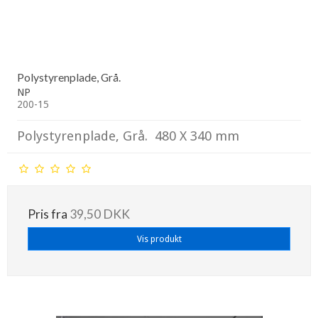
Polystyrenplade, Grå.
NP
200-15
Polystyrenplade, Grå. 480 X 340 mm
Pris fra
39,50 DKK
Vis produkt