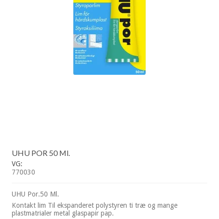
UHU POR 50 Ml.
VG:
770030
UHU Por.50 Ml.
Kontakt lim Til ekspanderet polystyren ti træ og mange
plastmatrialer metal glaspapir pap.