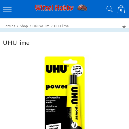
0
Forside
/
Shop
/
Deluxe Lim
/
UHU lime
UHU lime