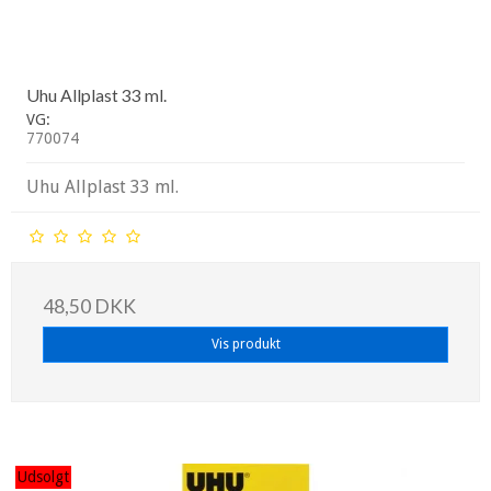
Uhu Allplast 33 ml.
VG:
770074
Uhu Allplast 33 ml.
48,50 DKK
Vis produkt
Udsolgt