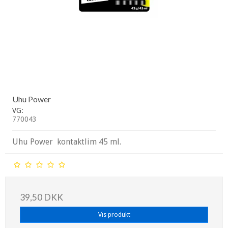
Uhu Power
VG:
770043
Uhu Power kontaktlim 45 ml.
39,50 DKK
Vis produkt