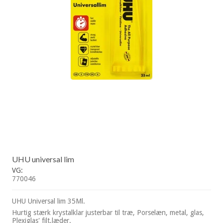
UHU universal lim
VG:
770046
UHU Universal lim 35Ml.
Hurtig stærk krystalklar justerbar til træ, Porselæn, metal, glas,
Plexiglas' filt,læder.