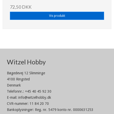
72,50 DKK
Vis produkt
Witzel Hobby
Bøgedevej 12 Slimminge
4100 Ringsted
Denmark
Telefonnr.
:
+45 40 45 92 30
E-mail
:
info@witzelhobby.dk
CVR-nummer
:
11 84 20 70
Bankoplysninger
:
Reg. nr. 5479 konto nr. 0000631253