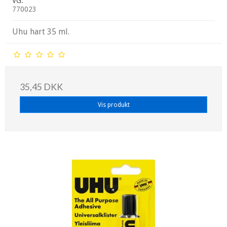
VG:
770023
Uhu hart 35 ml.
35,45 DKK
Vis produkt