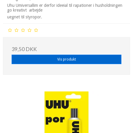
Uhu Umiversallim er derfor ideeial til rapationer i husholdningen
go kreativt arbejde
uegnet til styropor.
39,50 DKK
Vis produkt