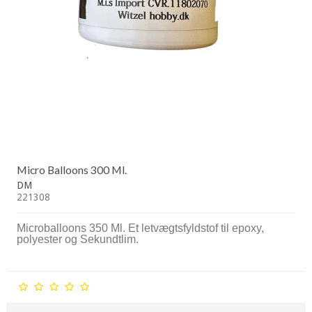
Micro Balloons 300 Ml.
DM
221308
Microballoons 350 Ml. Et letvægtsfyldstof til epoxy,
polyester og Sekundtlim.