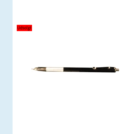
Udsolgt