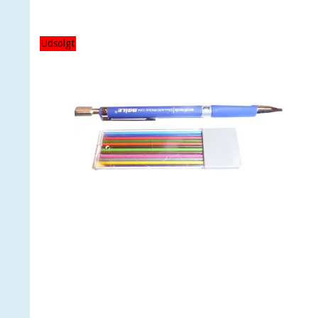
Udsolgt