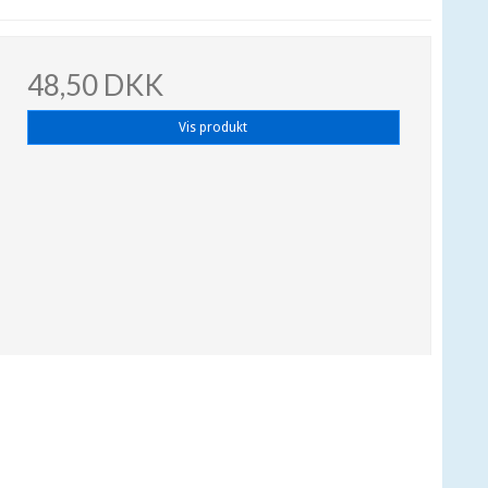
48,50 DKK
Vis produkt