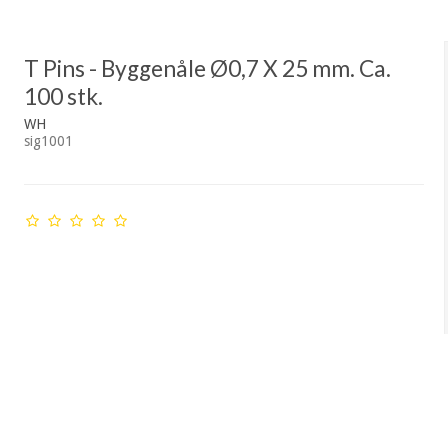
T Pins - Byggenåle Ø0,7 X 25 mm. Ca.
100 stk.
WH
sig1001