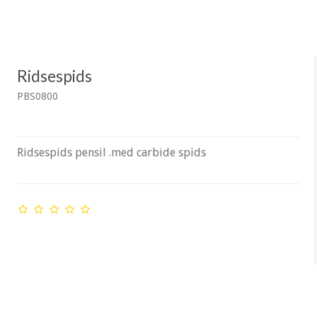
Ridsespids
PBS0800
Ridsespids pensil
.
med carbide spids