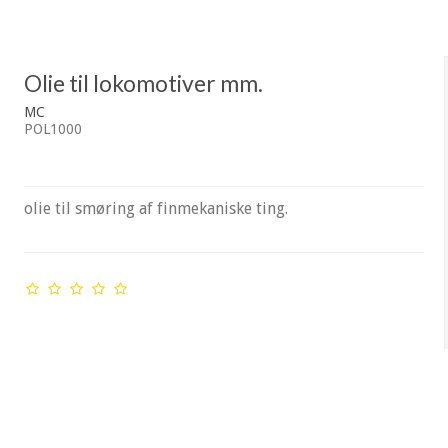
Olie til lokomotiver mm.
MC
POL1000
olie til smøring af finmekaniske ting.