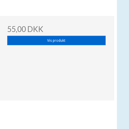
55,00 DKK
Vis produkt