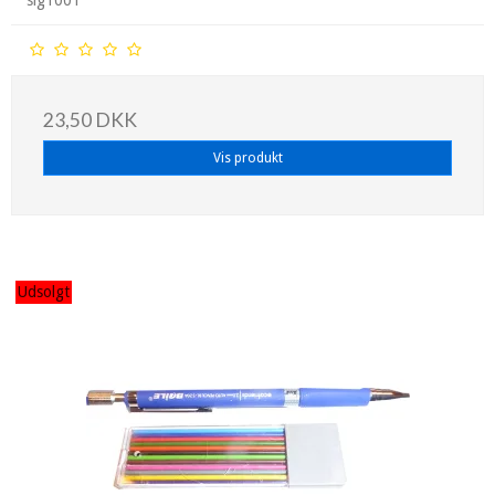
23,50 DKK
Vis produkt
Udsolgt