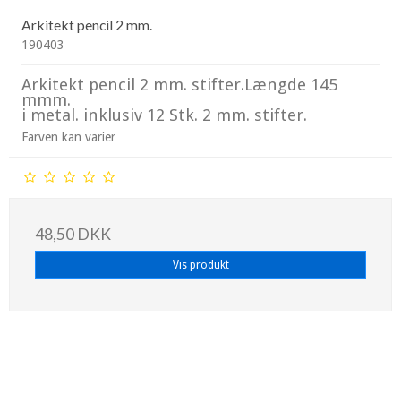
Arkitekt pencil 2 mm.
190403
Arkitekt pencil 2 mm. stifter.Længde 145
mmm.
i metal. inklusiv 12 Stk. 2 mm. stifter.
Farven kan varier
48,50 DKK
Vis produkt