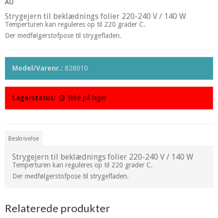
AU
Strygejern til beklædnings folier 220-240 V / 140 W
Temperturen kan reguleres op til 220 grader C.
Der medfølgerstofpose til strygefladen.
Model/Varenr.:
828010
Lagerstatus:
Ikke på lager
Beskrivelse
Strygejern til beklædnings folier 220-240 V / 140 W
Temperturen kan reguleres op til 220 grader C.
Der medfølgerstofpose til strygefladen.
Relaterede produkter