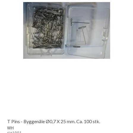
T Pins - Byggenåle Ø0,7 X 25 mm. Ca. 100 stk.
WH
sig1001