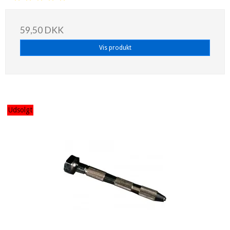
59,50 DKK
Vis produkt
Udsolgt