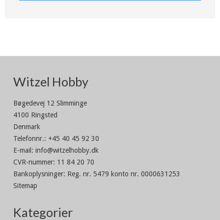
Witzel Hobby
Bøgedevej 12 Slimminge
4100 Ringsted
Denmark
Telefonnr.
:
+45 40 45 92 30
E-mail
:
info@witzelhobby.dk
CVR-nummer
:
11 84 20 70
Bankoplysninger
:
Reg. nr. 5479 konto nr. 0000631253
Sitemap
Kategorier