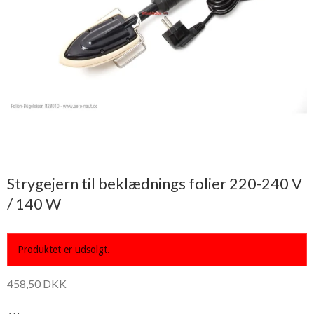
Strygejern til beklædnings folier 220-240 V
/ 140 W
Produktet er udsolgt.
458,50 DKK