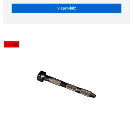
Vis produkt
Udsolgt