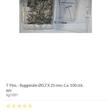
T Pins - Byggenåle Ø0,7 X 25 mm. Ca. 100 stk.
WH
sig1001