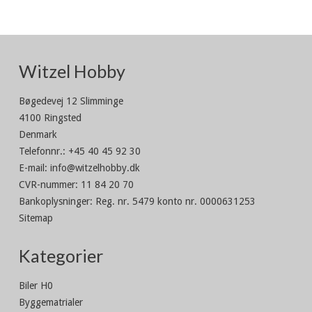
Witzel Hobby
Bøgedevej 12 Slimminge
4100 Ringsted
Denmark
Telefonnr.
:
+45 40 45 92 30
E-mail
:
info@witzelhobby.dk
CVR-nummer
:
11 84 20 70
Bankoplysninger
:
Reg. nr. 5479 konto nr. 0000631253
Sitemap
Kategorier
Biler H0
Byggematrialer