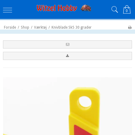
0
Forside
/
Shop
/
Værktøj
/
Knivblade Sk5 30 grader