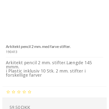
Arkitekt pencil 2 mm. med farve stifter.
190413
Arkitekt pencil 2 mm. stifter.Længde 145
mmm.
i Plastic inklusiv 10 Stk. 2 mm. stifter i
forskellige farver
59,50 DKK