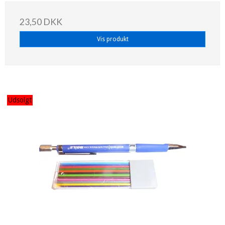
23,50 DKK
Vis produkt
Udsolgt