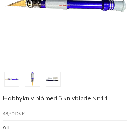
Hobbykniv blå med 5 knivblade Nr.11
48,50 DKK
WH