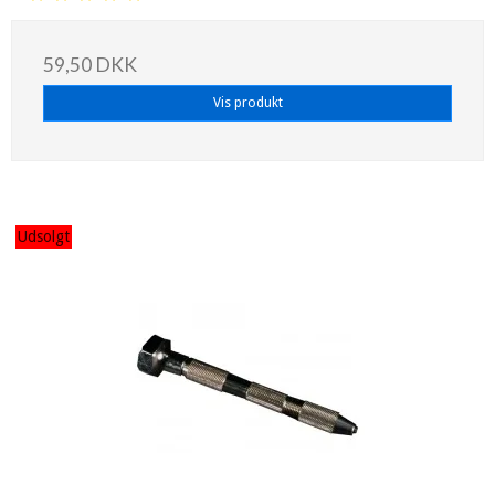
59,50 DKK
Vis produkt
Udsolgt