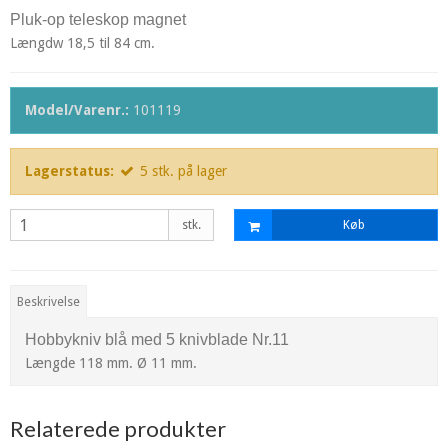
Pluk-op teleskop magnet
Længdw 18,5 til 84 cm.
Model/Varenr.:
101119
Lagerstatus:
5
stk.
på lager
stk.
Køb
Beskrivelse
Hobbykniv blå med 5 knivblade Nr.11
Længde 118 mm. Ø 11 mm.
Relaterede produkter