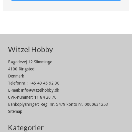
Witzel Hobby
Bøgedevej 12 Slimminge
4100 Ringsted
Denmark
Telefonnr.
:
+45 40 45 92 30
E-mail
:
info@witzelhobby.dk
CVR-nummer
:
11 84 20 70
Bankoplysninger
:
Reg. nr. 5479 konto nr. 0000631253
Sitemap
Kategorier