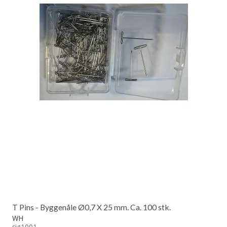
T Pins - Byggenåle Ø0,7 X 25 mm. Ca. 100 stk.
WH