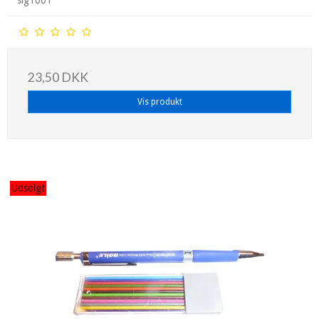
sig1001
23,50 DKK
Vis produkt
Udsolgt