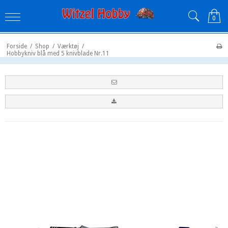
0
Forside
/
Shop
/
Værktøj
/
Hobbykniv blå med 5 knivblade Nr.11