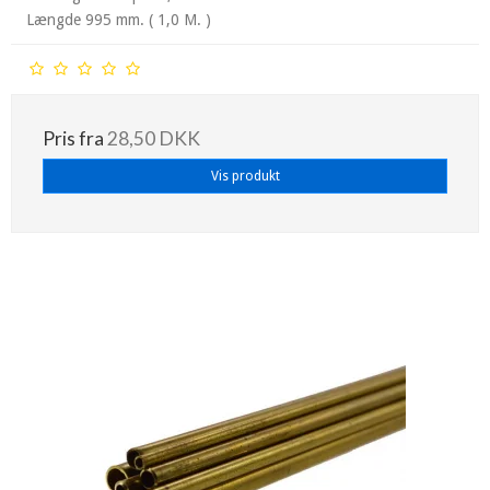
Længde 995 mm. ( 1,0 M. )
Pris fra
28,50 DKK
Vis produkt