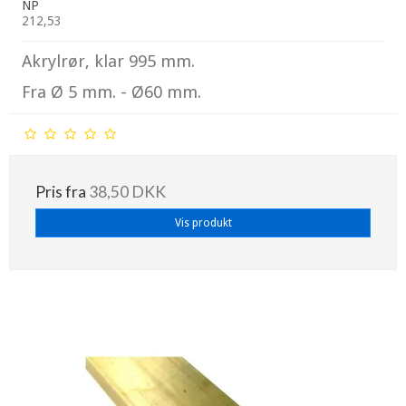
NP
212,53
Akrylrør, klar 995 mm.
Fra Ø 5 mm. - Ø60 mm.
Pris fra
38,50 DKK
Vis produkt