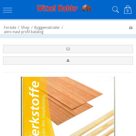
0
Forside
/
Shop
/
Byggematrialer
/
aero-naut profil katalog