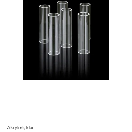
Akrylrør, klar