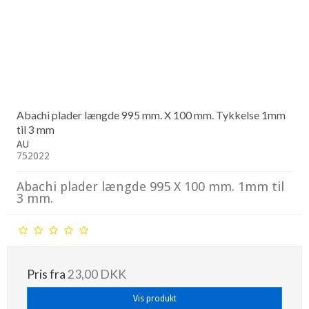
Abachi plader længde 995 mm. X 100 mm. Tykkelse 1mm
til 3 mm
AU
752022
Abachi plader længde 995 X 100 mm. 1mm til
3 mm.
Pris fra
23,00 DKK
Vis produkt