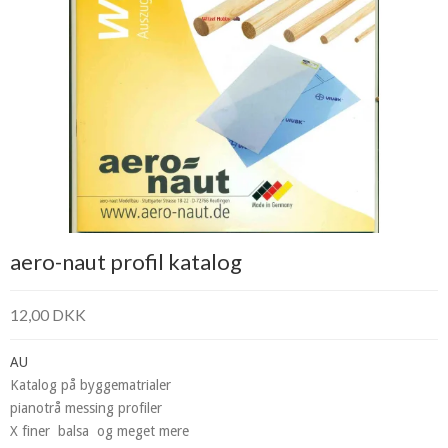
aero-naut profil katalog
12,00 DKK
AU
Katalog på byggematrialer
pianotrå messing profiler
X finer balsa og meget mere