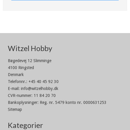
Witzel Hobby
Bøgedevej 12 Slimminge
4100 Ringsted
Denmark
Telefonnr.
:
+45 40 45 92 30
E-mail
:
info@witzelhobby.dk
CVR-nummer
:
11 84 20 70
Bankoplysninger
:
Reg. nr. 5479 konto nr. 0000631253
Sitemap
Kategorier