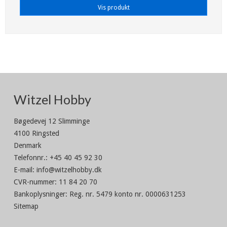
Vis produkt
Witzel Hobby
Bøgedevej 12 Slimminge
4100 Ringsted
Denmark
Telefonnr.
:
+45 40 45 92 30
E-mail
:
info@witzelhobby.dk
CVR-nummer
:
11 84 20 70
Bankoplysninger
:
Reg. nr. 5479 konto nr. 0000631253
Sitemap