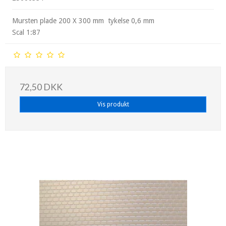
Mursten plade 200 X 300 mm tykelse 0,6 mm
Scal 1:87
72,50 DKK
Vis produkt