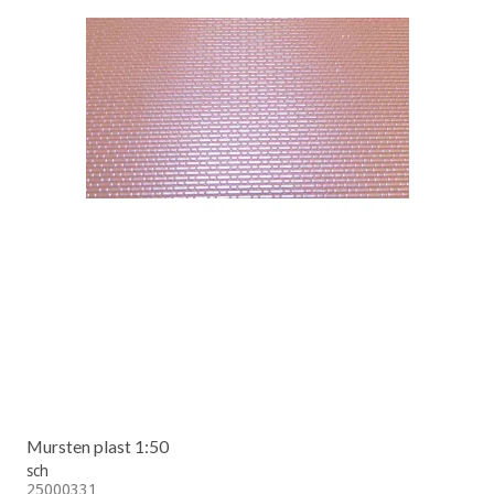
Mursten plast 1:50
sch
25000331