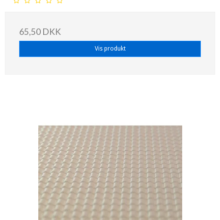
65,50 DKK
Vis produkt