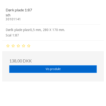
Dørk plade 1:87
sch
30101141
Dørlk plade plasr0,5 mm, 280 X 170 mm.
Scal 1:87
138,00 DKK
Vis produkt