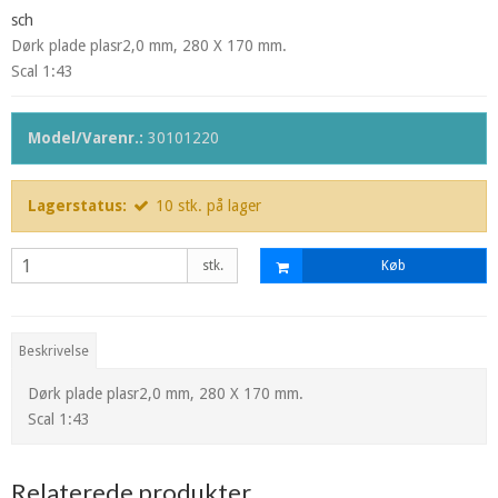
sch
Dørk plade plasr2,0 mm, 280 X 170 mm.
Scal 1:43
Model/Varenr.:
30101220
Lagerstatus:
10
stk.
på lager
stk.
Køb
Beskrivelse
Dørk plade plasr2,0 mm, 280 X 170 mm.
Scal 1:43
Relaterede produkter