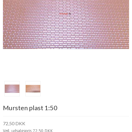
Mursten plast 1:50
72,50 DKK
Vejl. udsalgspris 72,50 DKK