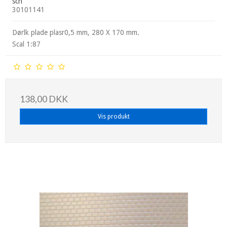
sch
30101141
Dørlk plade plasr0,5 mm, 280 X 170 mm.
Scal 1:87
138,00 DKK
Vis produkt