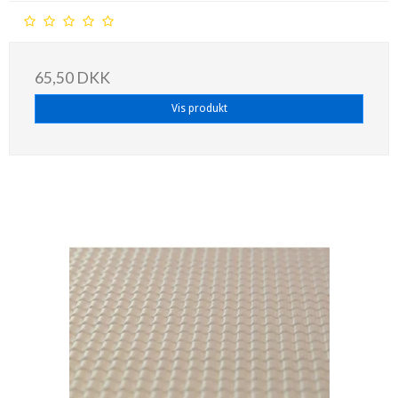
65,50 DKK
Vis produkt