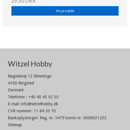
29,50 DKK
Vis produkt
Witzel Hobby
Bøgedevej 12 Slimminge
4100 Ringsted
Denmark
Telefonnr.
:
+45 40 45 92 30
E-mail
:
info@witzelhobby.dk
CVR-nummer
:
11 84 20 70
Bankoplysninger
:
Reg. nr. 5479 konto nr. 0000631253
Sitemap