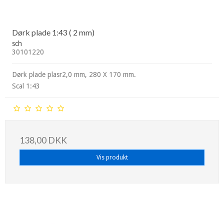
Dørk plade 1:43 ( 2 mm)
sch
30101220
Dørk plade plasr2,0 mm, 280 X 170 mm.
Scal 1:43
138,00 DKK
Vis produkt