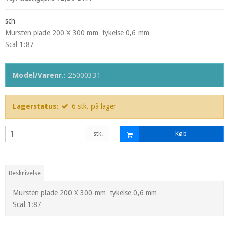
sch
Mursten plade 200 X 300 mm tykelse 0,6 mm
Scal 1:87
Model/Varenr.:
25000331
Lagerstatus:
6
stk.
på lager
stk.
Køb
Beskrivelse
Mursten plade 200 X 300 mm tykelse 0,6 mm
Scal 1:87