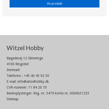
Vis produkt
Witzel Hobby
Bøgedevej 12 Slimminge
4100 Ringsted
Denmark
Telefonnr.
:
+45 40 45 92 30
E-mail
:
info@witzelhobby.dk
CVR-nummer
:
11 84 20 70
Bankoplysninger
:
Reg. nr. 5479 konto nr. 0000631253
Sitemap