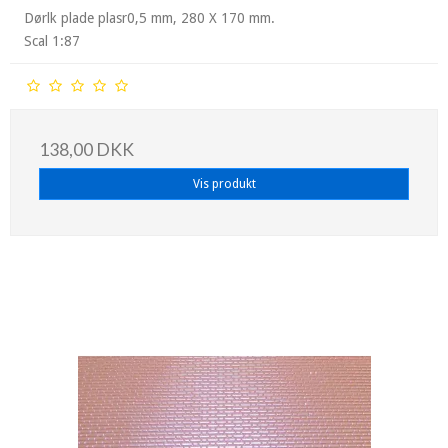
Dørlk plade plasr0,5 mm, 280 X 170 mm.
Scal 1:87
138,00 DKK
Vis produkt