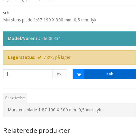
sch
Murstens plade 1:87 190 X 300 mm. 0,5 mm. tyk.
Model/Varenr.:
26000331
Lagerstatus:
7
stk.
på lager
stk.
Køb
Beskrivelse
Murstens plade 1:87 190 X 300 mm. 0,5 mm. tyk.
Relaterede produkter