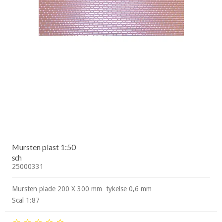
Mursten plast 1:50
sch
25000331
Mursten plade 200 X 300 mm tykelse 0,6 mm
Scal 1:87