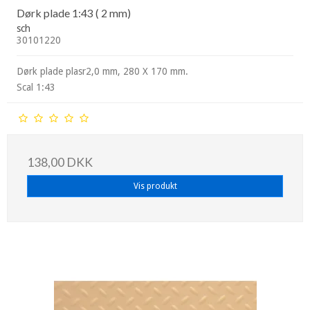
Dørk plade 1:43 ( 2 mm)
sch
30101220
Dørk plade plasr2,0 mm, 280 X 170 mm.
Scal 1:43
138,00 DKK
Vis produkt