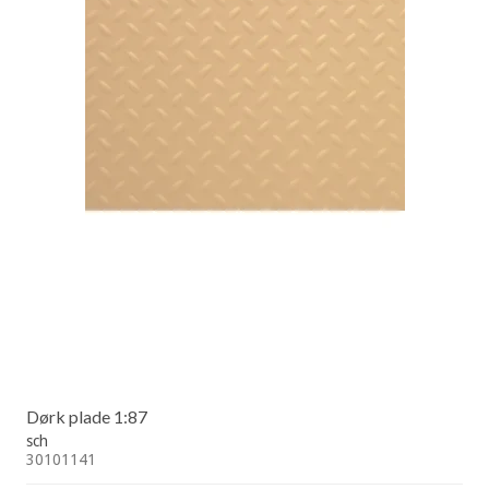
Dørk plade 1:87
sch
30101141