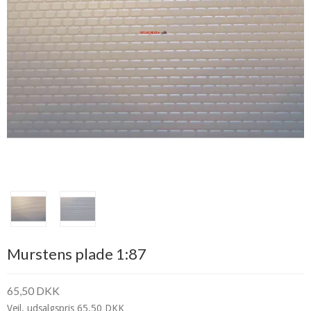
Murstens plade 1:87
65,50 DKK
Vejl. udsalgspris 65,50 DKK