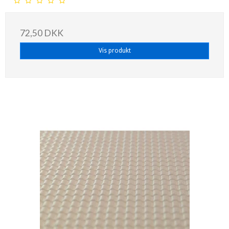
72,50 DKK
Vis produkt